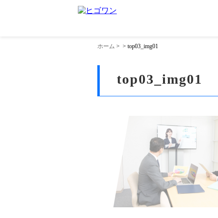
ホーム
>
>
top03_img01
top03_img01