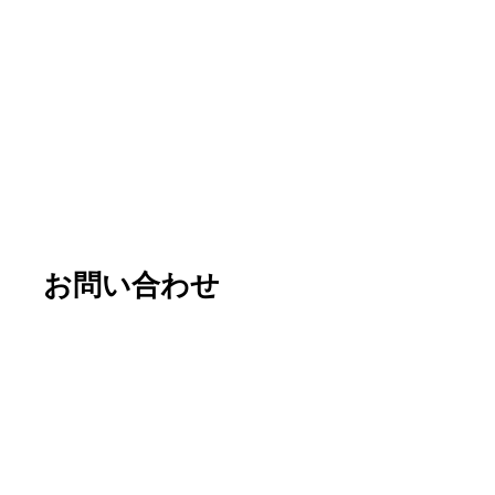
使って、
広げませんか？
お問い合わせ
20-914-326