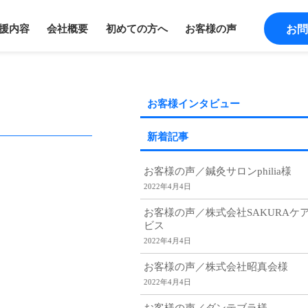
援内容
会社概要
初めての方へ
お客様の声
お問
お客様インタビュー
新着記事
お客様の声／鍼灸サロンphilia様
2022年4月4日
お客様の声／株式会社SAKURAケ
ビス
2022年4月4日
お客様の声／株式会社昭真会様
2022年4月4日