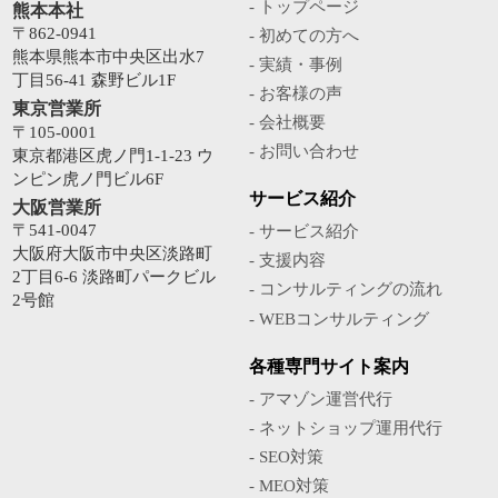
- トップページ
熊本本社
〒862-0941
- 初めての方へ
熊本県熊本市中央区出水7
- 実績・事例
丁目56-41 森野ビル1F
- お客様の声
東京営業所
- 会社概要
〒105-0001
- お問い合わせ
東京都港区虎ノ門1-1-23 ウ
ンピン虎ノ門ビル6F
サービス紹介
大阪営業所
〒541-0047
- サービス紹介
大阪府大阪市中央区淡路町
- 支援内容
2丁目6-6 淡路町パークビル
- コンサルティングの流れ
2号館
- WEBコンサルティング
各種専門サイト案内
- アマゾン運営代行
- ネットショップ運用代行
- SEO対策
- MEO対策