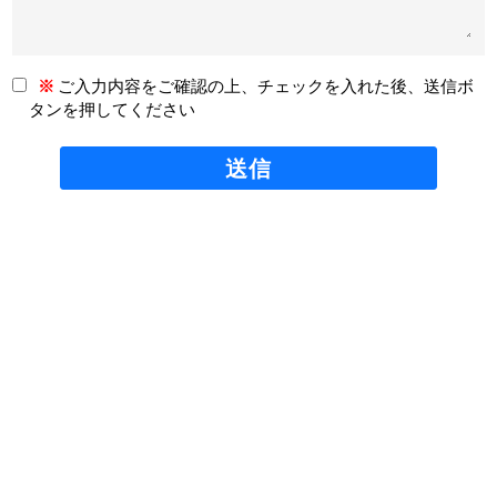
※
ご入力内容をご確認の上、チェックを入れた後、送信ボ
タンを押してください
インターネットを使って、
御社の可能性を一緒に広げ
ませんか？